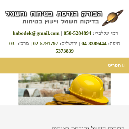
רמי ינקלביץ:
050-5284894
|
habodek@gmail.com
חיפה:
04-8389444
| ירושלים:
02-5791797
| מרכז:
03-
5373839
תַפרִיט
בדיקות חשמל והנדסת בטיחות