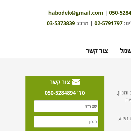
habodek@gmail.com
|
050-528
ים:
02-5791797
| מרכז:
03-5373839
שמל
צור קשר
צור קשר
מגוון,
טל' 050-5284894
ים
 מידע