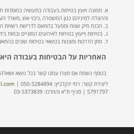
א. ממונה ויועץ בטיחות.בעבודה בתעשיה במוסדות חי
וההצלה למיניהם כגון המשטרה ,כיבוי אש ,משרד הע
ב. הכנת תיק שטח ומפעל בהתאם לדרישת רשויות ההצל
ג. בטיחות וייעוץ בטיחות לאירועים המוניים ובמות ב
ד. מתן הדרכות ומצגות בנושאי בטיחות שונים בהתא
האחריות על הבטיחות בעבודה היא ע
בנוסף נשמח אם תצרו עמנו קשר בכל נושא ושאלה 
ליצירת קשר: רמי ינקלביץ: 050-5284894 |
l.com
5791797 | סניף ת"א והמרכז: 03-5373839