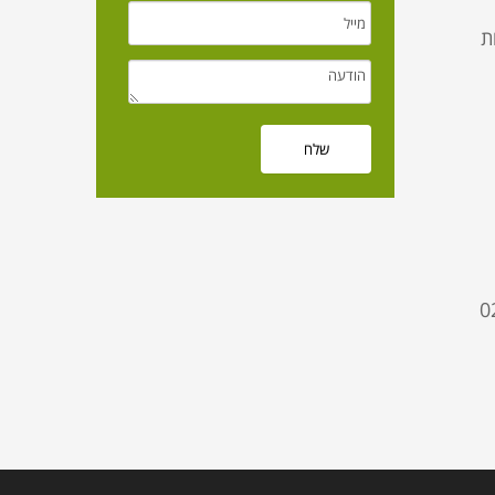
ת
04 | סניף ירושלים: 02-